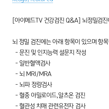
[아이메드TV 건강검진 Q&A] 뇌정밀검진
뇌 정밀 검진에는 아래 항목이 있으며 항목
- 문진 및 인지능력 설문지 작성
- 일반혈액검사
- 뇌 MRI/MRA
- 뇌파 정량검사
- 혈중 아밀로이드,알츠온 검진
- 혈관성 치매 관련유전자 검사