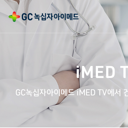
iMED 
GC녹십자아이메드 iMED TV에서 