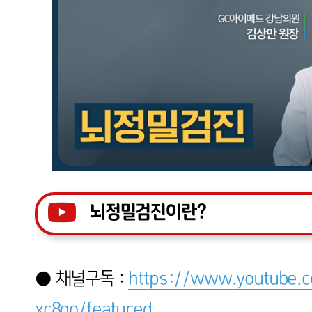
뇌정밀검진이란?
● 채널구독 :
https://www.youtube
xc8go/featured