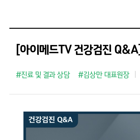
[아이메드TV 건강검진 Q&A
#진료 및 결과 상담
#김상만 대표원장